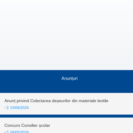
Anunțuri
Anunț privind Colectarea deșeurilor din materiale textile
•
03/06/2026
Concurs Consilier școlar
•
06/05/2026