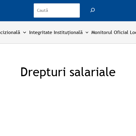
Search
cizională
Integritate Instituțională
Monitorul Oficial Lo
Drepturi salariale