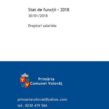
Stat de funcții – 2018
30/01/2018
Drepturi salariale
primariavolovat@yahoo.com
tel. 0230 419 504