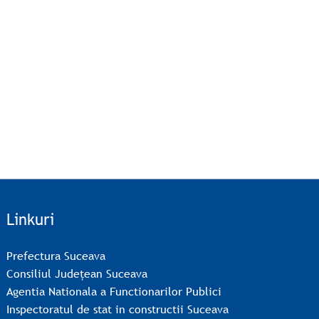
Linkuri
Prefectura Suceava
Consiliul Județean Suceava
Agentia Nationala a Functionarilor Publici
Inspectoratul de stat in constructii Suceava