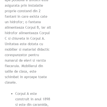
asigurata prin instalatie
proprie constand din 2
fantani in care exista cate
un hidrofor; o fantana
alimenteaza Corpul B, iar alt
hidrofor alimenteaza Corpul
C si chiuveta in Corpul A.
Unitatea este dotata cu
mobilier si material didactic
corespunzator pentru
numarul de elevi si varsta
fiecaruia. Mobilierul din
salile de clasa, este
schimbat in aproape toate
clasele.
Corpul A este
construit in anul 1898
si este din caramida,