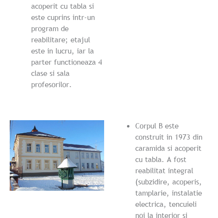
acoperit cu tabla si
este cuprins intr-un
program de
reabilitare; etajul
este in lucru, iar la
parter functioneaza 4
clase si sala
profesorilor.
Corpul B este
construit in 1973 din
caramida si acoperit
cu tabla. A fost
reabilitat integral
(subzidire, acoperis,
tamplarie, instalatie
electrica, tencuieli
noi la interior si