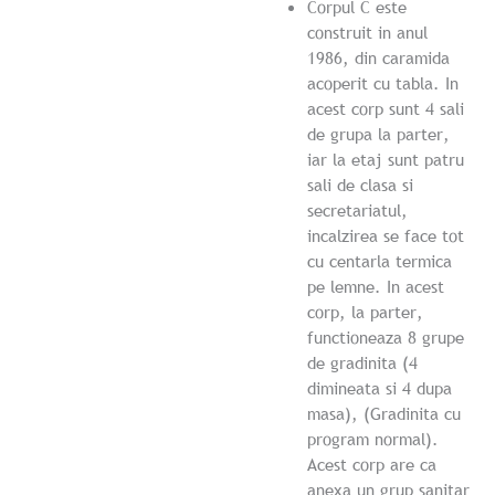
Corpul C este
construit in anul
1986, din caramida
acoperit cu tabla. In
acest corp sunt 4 sali
de grupa la parter,
iar la etaj sunt patru
sali de clasa si
secretariatul,
incalzirea se face tot
cu centarla termica
pe lemne. In acest
corp, la parter,
functioneaza 8 grupe
de gradinita (4
dimineata si 4 dupa
masa), (Gradinita cu
program normal).
Acest corp are ca
anexa un grup sanitar