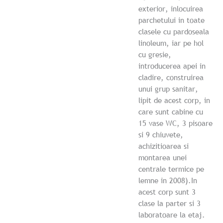
exterior, inlocuirea
parchetului in toate
clasele cu pardoseala
linoleum, iar pe hol
cu gresie,
introducerea apei in
cladire, construirea
unui grup sanitar,
lipit de acest corp, in
care sunt cabine cu
15 vase WC, 3 pisoare
si 9 chiuvete,
achizitioarea si
montarea unei
centrale termice pe
lemne in 2008).In
acest corp sunt 3
clase la parter si 3
laboratoare la etaj.