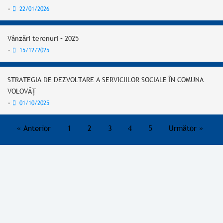
•
22/01/2026
Vânzări terenuri – 2025
•
15/12/2025
STRATEGIA DE DEZVOLTARE A SERVICIILOR SOCIALE ÎN COMUNA
VOLOVĂȚ
•
01/10/2025
« Anterior
1
2
3
4
5
Următor »